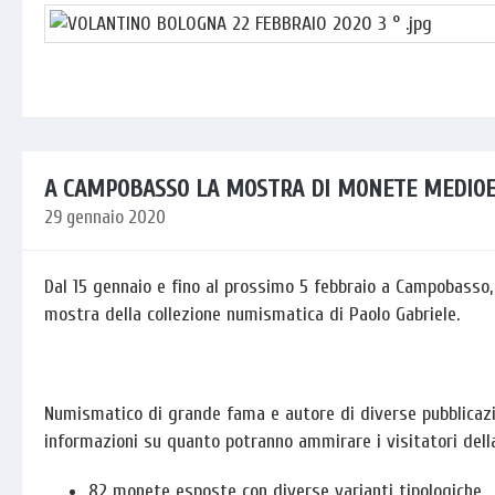
A CAMPOBASSO LA MOSTRA DI MONETE MEDIOEV
29 gennaio 2020
Dal 15 gennaio e fino al prossimo 5 febbraio a Campobasso, ne
mostra della collezione numismatica di Paolo Gabriele.
Numismatico di grande fama e autore di diverse pubblicazion
informazioni su quanto potranno ammirare i visitatori dell
82 monete esposte con diverse varianti tipologiche