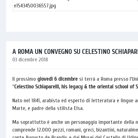
A ROMA UN CONVEGNO SU CELESTINO SCHIAPAR
03 dicembre 2018
Il prossimo
giovedì 6 dicembre
si terrà a Roma presso l'Uni
"
Celestino Schiaparelli, his legacy & the oriental school of 
Nato nel 1841, arabista ed esperto di letteratura e lingue ara
Marte, e padre della stilista Elsa.
Ma soprattutto è anche un personaggio importante della nu
comprende 12.000 pezzi, romani, greci, bizantini, naturalmen
conte Augusto de Brandis e dai Musei del Castello di Udine