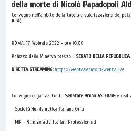
della morte di Nicolò Papadopoli Al
Convegno nell’ambito della tutela e valorizzazione del patrim
1636).
ROMA, 17 febbraio 2022 – ore 10,00
Palazzo della Minerva presso il
SENATO DELLA REPUBBLICA
.
DIRETTA STREAMING:
https://webtv.senato.it/webtv_live
Convegno organizzato dal
Senatore Bruno ASTORRE
e realiz
- Società Numismatica Italiana Onlu
- NIP - Numismatici Italiani Professionisti