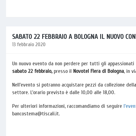
SABATO 22 FEBBRAIO A BOLOGNA IL NUOVO CO
13 febbraio 2020
Un nuovo evento da non perdere per tutti gli appassionati 
sabato 22 febbraio,
presso il
Novotel Fiera di Bologna
, in v
Nell'evento si potranno acquistare pezzi da collezione dell
settore. L'orario previsto è dalle 10,00 alle 18,00.
Per ulteriori informazioni, raccomandiamo di seguire
l'eve
bancostema@tiscali.it.