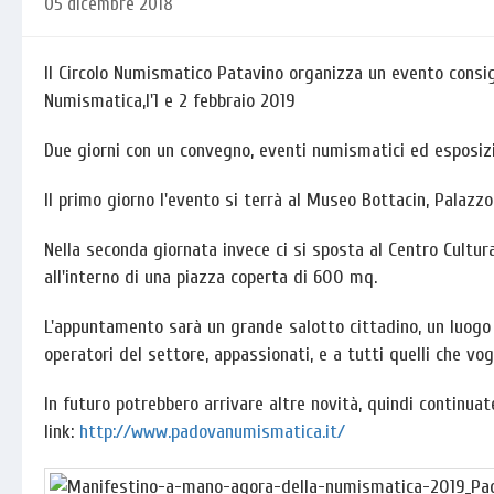
05 dicembre 2018
Il Circolo Numismatico Patavino organizza un evento consigl
Numismatica,l'1 e 2 febbraio 2019
Due giorni con un convegno, eventi numismatici ed esposizio
Il primo giorno l'evento si terrà al Museo Bottacin, Palaz
Nella seconda giornata invece ci si sposta al Centro Cultura
all'interno di una piazza coperta di 600 mq.
L'appuntamento sarà un grande salotto cittadino, un luogo 
operatori del settore, appassionati, e a tutti quelli che vo
In futuro potrebbero arrivare altre novità, quindi continuat
link:
http://www.padovanumismatica.it/