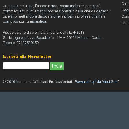
Chi 
Costituita nel 1993, l'associazione vanta molti dei principali
Segr
commercianti numismatici professionisti in Italia che da decenni
operano mettendo a disposizione la propria professionalità e
Cons
competenza numismatica.
I no
Associazione disciplinata ai sensi della L. 4/2013
Sede legale: piazza Repubblica 1/A – 20121 Milano - Codice
Fiscale: 97127520159
Iscriviti alla Newsletter
© 2016 Numismatici Italiani Professionisti -
Powered by "da Vinci Srls"