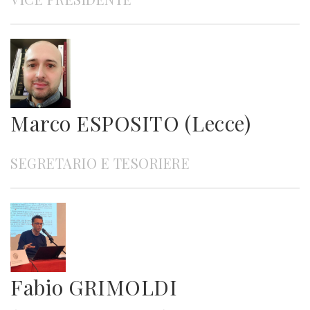
Marco ESPOSITO (Lecce)
SEGRETARIO E TESORIERE
Fabio GRIMOLDI