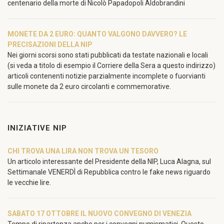
centenario della morte di Nicolò Papadopoli Aldobrandini
MONETE DA 2 EURO: QUANTO VALGONO DAVVERO? LE
PRECISAZIONI DELLA NIP
Nei giorni scorsi sono stati pubblicati da testate nazionali e locali
(si veda a titolo di esempio il Corriere della Sera a questo indirizzo)
articoli contenenti notizie parzialmente incomplete o fuorvianti
sulle monete da 2 euro circolanti e commemorative.
INIZIATIVE NIP
CHI TROVA UNA LIRA NON TROVA UN TESORO
Un articolo interessante del Presidente della NIP, Luca Alagna, sul
Settimanale VENERDÌ di Repubblica contro le fake news riguardo
le vecchie lire.
SABATO 17 OTTOBRE IL NUOVO CONVEGNO DI VENEZIA