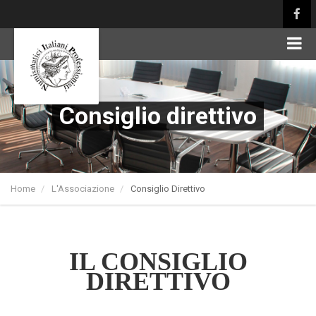
Consiglio direttivo
Home
L'Associazione
Consiglio Direttivo
IL CONSIGLIO
DIRETTIVO