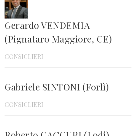
Gerardo VENDEMIA
(Pignataro Maggiore, CE)
CONSIGLIERI
Gabriele SINTONI (Forlì)
CONSIGLIERI
Roberto CACCURI (Lodi)